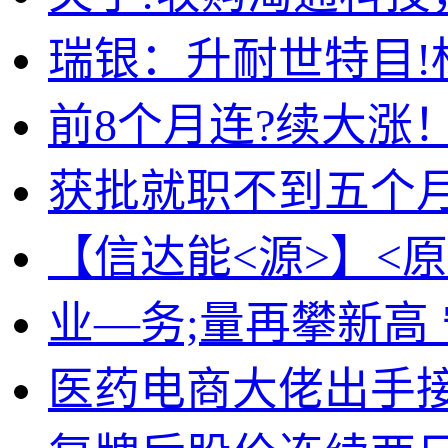
瑞银：升耐世特目!
前8个月连?续大涨
获批就职不到五个月
【信达能<源>】<
业—务;量再攀新高 
医药电商大佬出手接