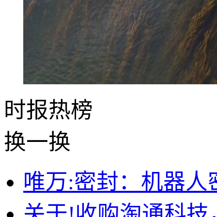
时报
热榜
换一换
唯万:密封：机器
关于!收购淘通科