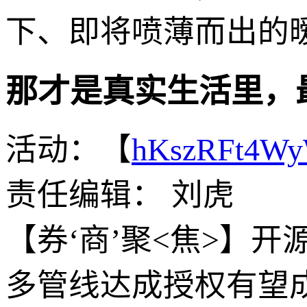
下、即将喷薄而出的
那才是真实生活里，
活动：【
hKszRFt4W
责任编辑： 刘虎
【券‘商’聚<焦>】开源
多管线达成授权有望