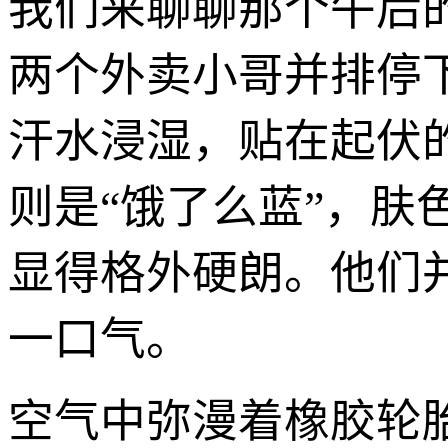
我们来聊聊那个午后
两个外卖小哥并排停
汗水浸湿，贴在起伏
则是“饿了么蓝”，
显得格外硬朗。他们
一口气。
空气中弥漫着橡胶轮