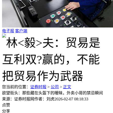
电子报
客户端
您当前的位置：
证券时报
>
公司
>
正文
欲望街头：那些藏在头盔下的暧昧，外卖小哥的禁忌瞬间
来源：证券时报网
作者：刘虎
2026-02-07 08:18:33
点赞
分享