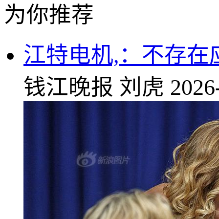
为你推荐
江特电机,：不存在
钱江晚报
刘虎
2026