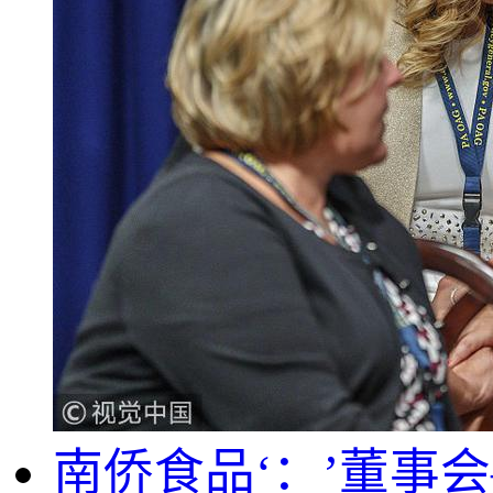
南侨食品‘：’董事