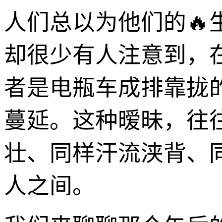
人们总以为他们的
却很少有人注意到，
者是电瓶车成排靠拢
蔓延。这种暧昧，往
壮、同样汗流浃背、
人之间。