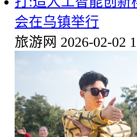
打:造人工智能创
会在乌镇举行
旅游网
2026-02-02 1