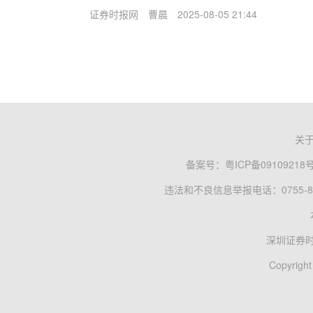
证券时报网
曹晨
2025-08-05 21:44
关
备案号：
粤ICP备09109218
违法和不良信息举报电话：0755-83
深圳证券
Copyright