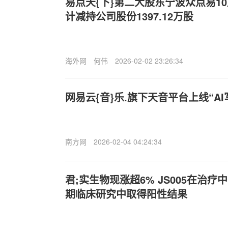
易点天{下}第二大股东宁波众点易10月
计减持公司股份1397.12万股
海外网
何伟
2026-02-02 23:26:34
网易云{音}乐.旗下天音平台上线“A
南方网
2026-02-04 04:24:34
君;实生物现涨超6% JS005在治
期临床研究中取得阳性结果