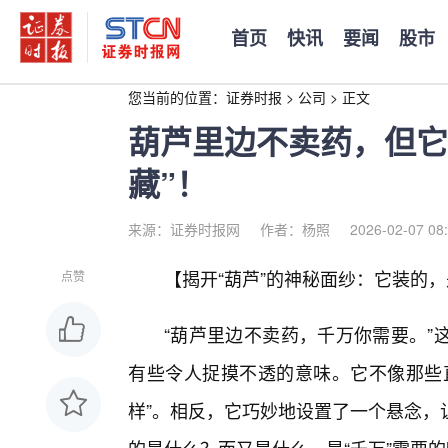
首页
快讯
要闻
股市
您当前的位置：
证券时报
>
公司
>
正文
葫芦里边不卖药，但它
藏”！
来源：证券时报网
作者：杨照
2026-02-07 08
【揭开“葫芦”的神秘面纱：它装的
点赞
“葫芦里边不卖药，千万你需要。”
有些令人捉摸不透的意味。它不像那些
样”。相反，它巧妙地设置了一个悬念，